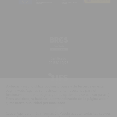
Certificaciones
Certificado
CC-BRC-10/23
Bodegas Faustino utiliza cookies propias y de terceros en esta
página web. Algunas son estrictamente necesarias para el
funcionamiento de la página, y otras opcionales se utilizan para: a)
Certificado
Fines analíticos
, b)
habilitar la personalización de la página web
o
CC-IFS-29/23
c)
mostrarte publicidad personalizada
.
Clique
Aquí
para más información. Puede aceptar todas las cookies